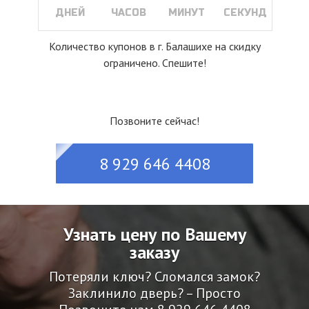
ДНЕЙ
ЧАСОВ
МИНУТ
СЕКУНД
Количество купонов в г. Балашихе на скидку
ограничено. Спешите!
Позвоните сейчас!
8 929 646 4408
Узнать цену по Вашему
заказу
Потеряли ключ? Сломался замок?
Заклинило дверь? – Просто