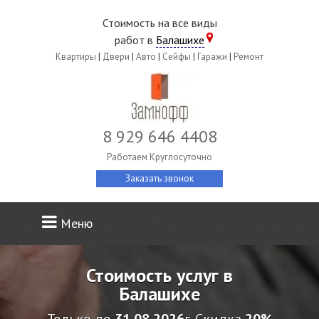
Стоимость на все виды
работ в
Балашихе
Квартиры
|
Двери
|
Авто
|
Сейфы
|
Гаражи
|
Ремонт
8 929 646 4408
Работаем Круглосуточно
Заказать звонок
Меню
Стоимость услуг в
Балашихе