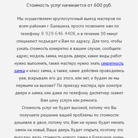
Стоимость услуг начинается от 600 руб.
Мы осуществляем круглосуточный выезд мастеров по
всем районам г. Балашиха, просто позвоните нам по
8 929 646 4408
телефону:
, и в течение 30 минут
специалист подъедет к Вам по адресу. Для того, чтобы
узнать стоимость конкретно в вашем случае, сообщите:
адрес, модель замка, модель двери, какие виды работ
нужно выполнить, также мастеру нужно знать
секретность
замка
и класс замка, а также, какие действия проводились
уже, вскрывали его до этого, или нет, и будем ли мы
первыми на вызове? По приезду мастера, при осмотре
двери и замка, или даже по телефону диспетчер скажет
Вам цену услуги или ремонта.
Стоимость услуг не будет высокой, потому что Вы
получаете решение вашей проблемы по стоимости
дешевле в двое, потому что, Вам не нужно будет менять
замок на новый, Ваша дверь будет открыта, поэтому это
выгодно, ведь стоимость нового замка в Балашихе очень